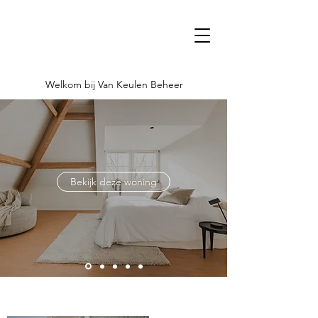
Welkom bij Van Keulen Beheer
Bekijk deze woning
Welkom bij Van Keulen Beheer