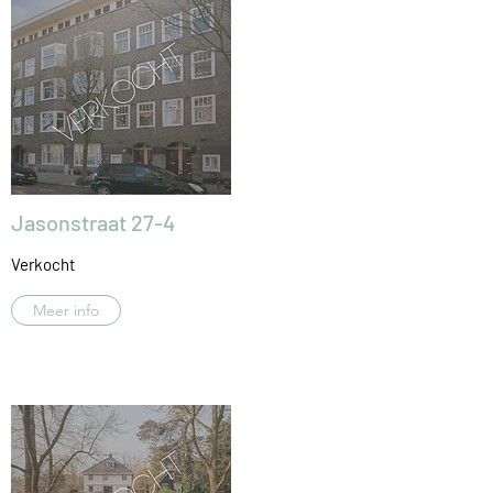
Jasonstraat 27-4
Verkocht
Meer info