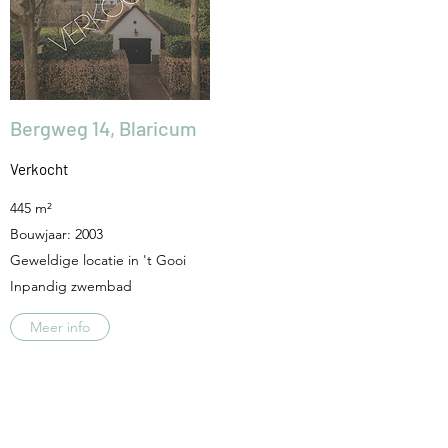
Bergweg 14, Blaricum
Verkocht
445 m²
Bouwjaar: 2003
Geweldige locatie in 't Gooi
Inpandig zwembad
Meer info