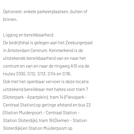
Optioneel: enkele parkeerplaatsen, buiten of
binnen.
Ligging en bereikbaarheid
De bedrijfshal is gelegen aan het Zeeburgerpad
in Amsterdam Centrum. Kenmerkend is de
uitstekende bereikbaarheid van en naar het
centrum en van en naar de ringweg A10 via de
routes S100, S112, S113, S114 en S116.
Ook met het openbaar vervoer is deze locatie
uitstekend bereikbaar met haltes voor tram 7
(Sloterpark - Azartplein), tram 14 (Flevopark -
Centraal Station) op geringe afstand en bus 22
(Station Muiderpoort - Centraal Station -
Station Sloterdijk), tram 19 (Diemen - Station
Sloterdijk) en Station Muiderpoort op