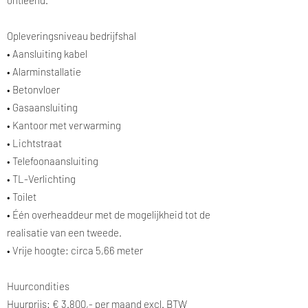
ontleend.
Opleveringsniveau bedrijfshal
• Aansluiting kabel
• Alarminstallatie
• Betonvloer
• Gasaansluiting
• Kantoor met verwarming
• Lichtstraat
• Telefoonaansluiting
• TL-Verlichting
• Toilet
• Één overheaddeur met de mogelijkheid tot de
realisatie van een tweede.
• Vrije hoogte: circa 5,66 meter
Huurcondities
Huurprijs: € 3.800,- per maand excl. BTW