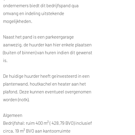
ondernemers biedt dit bedrijfspand qua
omvang en indeling uitstekende
mogelijkheden.
Naast het pand is een parkeergarage
aanwezig, de huurder kan hier enkele plaatsen
(buiten of binnen) van huren indien dit gewenst
is.
De huidige huurder heeft geïnvesteerd in een
plantenwand, houtkachel en heater aan het
plafond. Deze kunnen eventueel overgenomen
worden (notk).
Algemeen
Bedrijfshal: ruim 400 m² ( 428,79 BVO) inclusief
circa. 19 m² BVO aan kantoorruimte