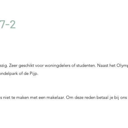
7-2
zig. Zeer geschikt voor woningdelers of studenten. Naast het Olymp
ondelpark of de Pijp.
 dus niet te maken met een makelaar. Om deze reden betaal je bij o