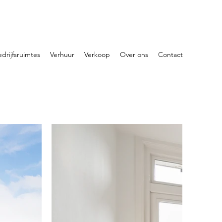
drijfsruimtes
Verhuur
Verkoop
Over ons
Contact