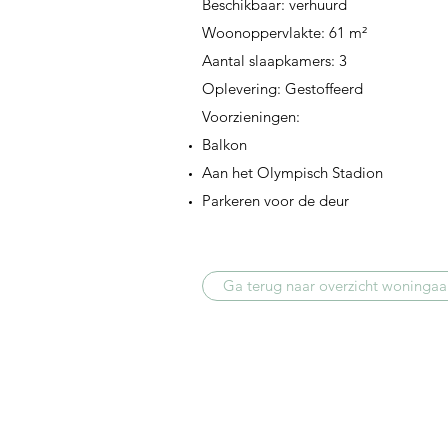
Beschikbaar: verhuurd
Woonoppervlakte: 61 m²
Aantal slaapkamers: 3
Oplevering: Gestoffeerd
Voorzieningen:
Balkon
Aan het Olympisch Stadion
Parkeren voor de deur
Ga terug naar overzicht woninga