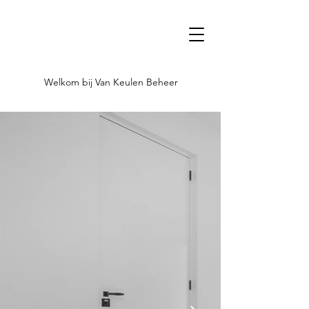
Welkom bij Van Keulen Beheer
Welkom bij Van Keulen Beheer