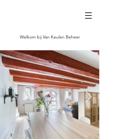
Welkom bij Van Keulen Beheer
Welkom bij Van Keulen Beheer